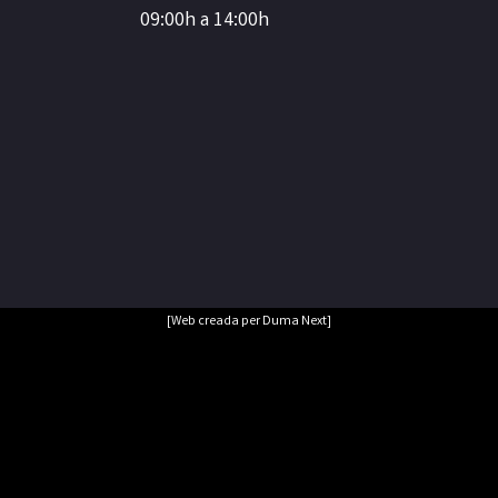
09:00h a 14:00h
[Web creada per Duma Next]