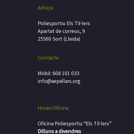
Adreça
Poliesportiu Els Til·lers
Apartat de correus, 9
25560 Sort (Lleida)
Contacte
Mòbil: 608 101 033
info@aepallars.org
Horari Oficina
Oficina Poliesportiu “Els Til·lers”
Dilluns a divendres