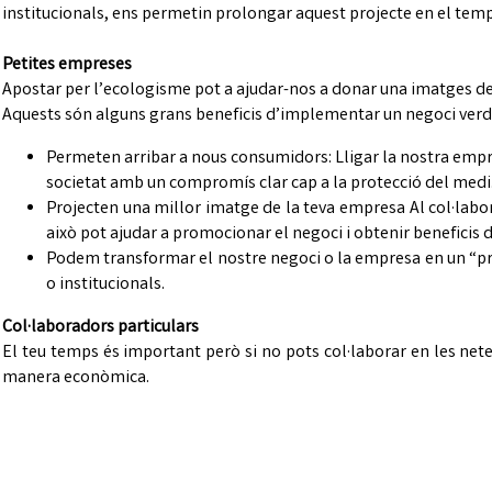
institucionals, ens permetin prolongar aquest projecte en el temp
Petites empreses
Apostar per l’ecologisme pot a ajudar-nos a donar una imatges de 
Aquests són alguns grans beneficis d’implementar un negoci verd
Permeten arribar a nous consumidors: Lligar la nostra empre
societat amb un compromís clar cap a la protecció del medi
Projecten una millor imatge de la teva empresa Al col·labor
això pot ajudar a promocionar el negoci i obtenir beneficis
Podem transformar el nostre negoci o la empresa en un “pro
o institucionals.
Col·laboradors particulars
El teu temps és important però si no pots col·laborar en les net
manera econòmica.