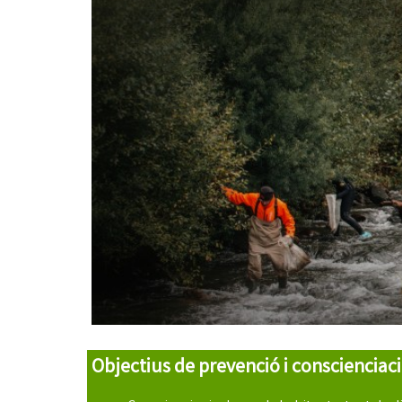
Objectius de prevenció i conscienciac