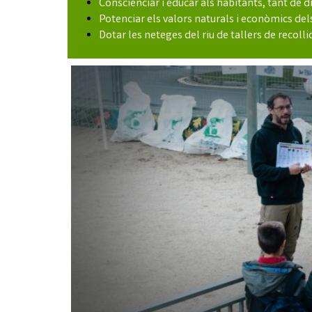
Conscienciar i educar als habitants, tant de 
Potenciar els valors naturals i econòmics dels
Dotar les neteges del riu de tallers de recolli