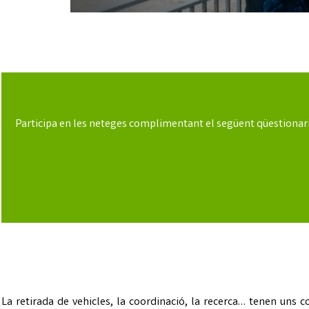
Participa en les neteges complimentant el següent qüestionari i
La retirada de vehicles, la coordinació, la recerca… tenen uns c