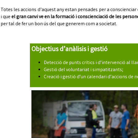
Totes les accions d'aquest any estan pensades per a conscienciar e
i que
el gran canvi ve en la formació i conscienciació de les person
per tal de fer un bon ús del que generem com a societat.
Objectius d’anàlisis i gestió
Detecció de punts crítics i d’intervenció al lla
Gestió del voluntariat i simpatitzants;
Creació i gestió d’un calendari d’accions de n