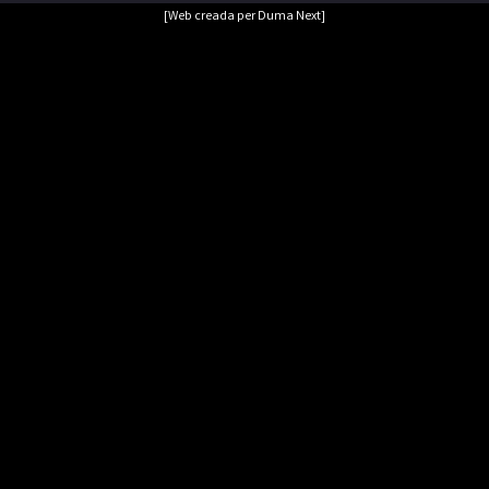
[Web creada per Duma Next]