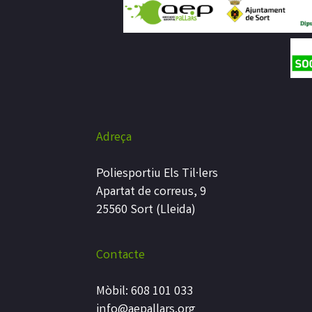
Adreça
Poliesportiu Els Til·lers
Apartat de correus, 9
25560 Sort (Lleida)
Contacte
Mòbil: 608 101 033
info@aepallars.org