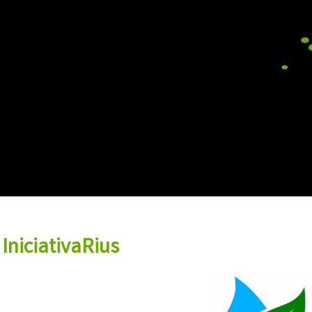
IniciativaRius