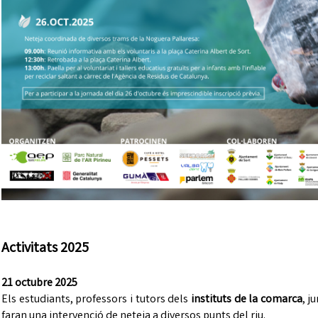
Activitats 2025
21 octubre 2025
Els estudiants, professors i tutors dels
instituts de la comarca
, j
faran una intervenció de neteja a diversos punts del riu.