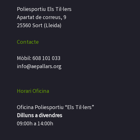
Poliesportiu Els Til·lers
Apartat de correus, 9
25560 Sort (Lleida)
Contacte
Mòbil: 608 101 033
info@aepallars.org
Horari Oficina
Oficina Poliesportiu “Els Til·lers”
Dilluns a divendres
09:00h a 14:00h